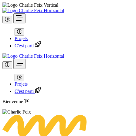
Projets
C'est parti
Projets
C'est parti
Bienvenue 👋